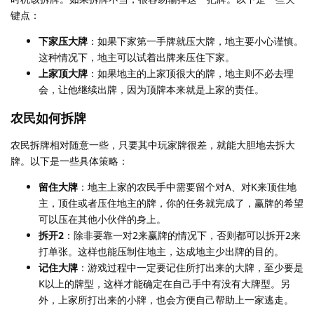
键点：
下家压大牌
：如果下家第一手牌就压大牌，地主要小心谨慎。
这种情况下，地主可以试着出牌来压住下家。
上家顶大牌
：如果地主的上家顶很大的牌，地主则不必去理
会，让他继续出牌，因为顶牌本来就是上家的责任。
农民如何拆牌
农民拆牌相对随意一些，只要其中玩家牌很差，就能大胆地去拆大
牌。以下是一些具体策略：
留住大牌
：地主上家的农民手中需要留个对A、对K来顶住地
主，顶住或者压住地主的牌，你的任务就完成了，赢牌的希望
可以压在其他小伙伴的身上。
拆开2
：除非要靠一对2来赢牌的情况下，否则都可以拆开2来
打单张。这样也能压制住地主，达成地主少出牌的目的。
记住大牌
：游戏过程中一定要记住所打出来的大牌，至少要是
K以上的牌型，这样才能确定在自己手中有没有大牌型。另
外，上家所打出来的小牌，也会方便自己帮助上一家逃走。