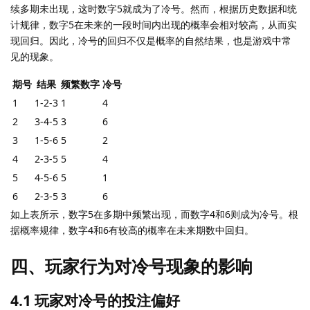
续多期未出现，这时数字5就成为了冷号。然而，根据历史数据和统
计规律，数字5在未来的一段时间内出现的概率会相对较高，从而实
现回归。因此，冷号的回归不仅是概率的自然结果，也是游戏中常
见的现象。
期号
结果
频繁数字
冷号
1
1-2-3
1
4
2
3-4-5
3
6
3
1-5-6
5
2
4
2-3-5
5
4
5
4-5-6
5
1
6
2-3-5
3
6
如上表所示，数字5在多期中频繁出现，而数字4和6则成为冷号。根
据概率规律，数字4和6有较高的概率在未来期数中回归。
四、玩家行为对冷号现象的影响
4.1 玩家对冷号的投注偏好