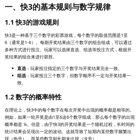
一、快3的基本规则与数字规律
1.1 快3的游戏规则
快3是一种基于三个数字的彩票游戏，每个数字的取值范围是1至
6（通常是1-6）。每期开奖结果由三个数字的组合组成，可以通过
多种方式进行投注。玩家可以选择直选、组选等投注方式，根据开
奖结果的组合来进行获胜。
直选
：玩家投注指定的三个数字与开奖结果完全一致。
组选
：玩家投注三个数字，但数字顺序不一定与开奖结果一
致。
1.2 数字的概率特性
在理论上，快3中的每个数字在每次开奖中出现的概率都是相等的。
例如，如果一轮开奖是由1至6这6个数字组成，那么每个数字的出现
概率都是 ⅙。但是，由于快3的开奖结果是一个随机过程，长时间的
统计结果会呈现出一定的波动。这就导致了短期内某些数字频繁出
现（热号），而某些数字则长期未出现（冷号）。