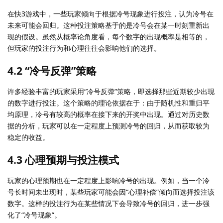
在快3游戏中，一些玩家倾向于根据冷号现象进行投注，认为冷号在
未来可能会回归。这种投注策略基于的是冷号会在某一时刻重新出
现的假设。虽然从概率论角度看，每个数字的出现概率是相等的，
但玩家的投注行为和心理往往会影响他们的选择。
4.2 “冷号反弹”策略
许多经验丰富的玩家采用“冷号反弹”策略，即选择那些近期较少出现
的数字进行投注。这个策略的理论依据在于：由于随机性和重归平
均原理，冷号有较高的概率在接下来的开奖中出现。通过对历史数
据的分析，玩家可以在一定程度上预测冷号的回归，从而获取较为
稳定的收益。
4.3 心理预期与投注模式
玩家的心理预期也在一定程度上影响冷号的出现。例如，当一个冷
号长时间未出现时，某些玩家可能会因“心理补偿”倾向而选择投注该
数字。这样的投注行为在某些情况下会导致冷号的回归，进一步强
化了“冷号现象”。