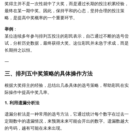
奖得主并不是一次性就中了大奖，而是通过长期的投注积累经验，
最终在某一期中奖。因此，保持平和的心态，坚持合理的投注策
略，是提高中奖概率的一个重要环节。
举例
：
某位连续多年参与排列五投注的彩民表示，自己通过不断的选号尝
试，分析历史数据，最终获得大奖。这位彩民并未急于求成，而是
长期持之以恒。
—
三、排列五中奖策略的具体操作方法
根据大奖得主的经验，总结出几条具体的选号策略，帮助彩民在实
际操作中提高中奖几率。
1.
利用遗漏分析法
遗漏分析法是一种常用的选号方法，它通过统计每个数字在过去一
定期数中的遗漏情况，来预测未来可能会开出的数字。遗漏数越大
的号码，越有可能在未来出现。