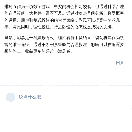
排列五作为一项数字游戏，中奖的机会相对较低，但通过科学合理
的选号策略，大奖并非遥不可及。通过对冷热号的分析、数学概率
的运用、胆拖和复式投注的结合等策略，彩民可以提高中奖的几
率。与此同时，理性投注、持之以恒的心态也是成功的关键。
当然，彩票是一种娱乐方式，理性看待中奖结果，切勿将其作为致
富的唯一途径。通过不断积累经验与合理投注，彩民可以在追逐梦
想的路上，收获更多的乐趣与满足感。
回复
说点什么吧...