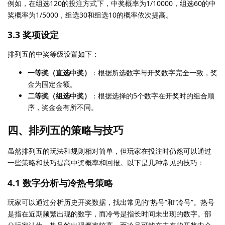
例如，在组选120的投注方式下，中奖概率为1/10000，组选60的中
奖概率为1/5000，组选30和组选10的概率依次提高。
3.3 奖项设定
排列五的中奖等级设置如下：
一等奖（直选中奖）
：根据所选数字与开奖数字完全一致，奖
金为固定金额。
二等奖（组选中奖）
：根据选择的5个数字在开奖时的组合顺
序，奖金会有所不同。
四、排列五的策略与技巧
虽然排列五的玩法和规则相对简单，但玩家在投注时仍然可以通过
一些策略和技巧提高中奖概率和回报。以下是几种常见的技巧：
4.1 数字分析与冷热号策略
玩家可以通过分析历史开奖数据，找出常见的“热号”和“冷号”。热号
是指在近期频繁出现的数字，而冷号是指长时间未出现的数字。部