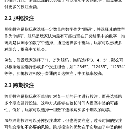
付更多的投注金额。
2.2 胆拖投注
胆拖投注是指玩家选择一定数量的数字作为“胆码”，并选择其他数字
作为“拖码”。胆码是玩家认为最有可能出现在开奖结果中的数字，拖
码则是从剩余的数字中选择。通过选择多个拖码，玩家可以形成多
种组合，提高中奖机会。
例如，假设玩家选择了“1、2”为胆码，拖码选择“3、4、5”，那么可
以根据这些选择形成多个投注组合，如“12345”、“12435”、“12534”
等等。胆拖投注相较于普通的直选投注，中奖概率较高。
2.3 跨期投注
跨期投注是指玩家不单独针对某一期的开奖进行投注，而是选择跨
多个期次进行投注。这种方式能够在较长时间内提高中奖的可能
性。例如，玩家可以选择一组数字连续购买多个期次的彩票。
虽然跨期投注可以分摊投注成本，但也需要注意，过长时间的投注
可能会增加不必要的风险。跨期投注的优势在于它增加了中奖的时