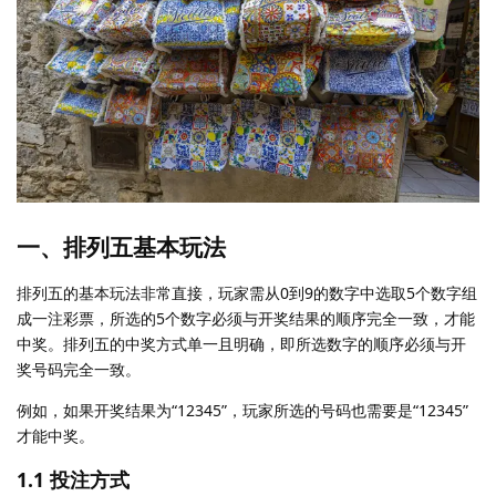
一、排列五基本玩法
排列五的基本玩法非常直接，玩家需从0到9的数字中选取5个数字组
成一注彩票，所选的5个数字必须与开奖结果的顺序完全一致，才能
中奖。排列五的中奖方式单一且明确，即所选数字的顺序必须与开
奖号码完全一致。
例如，如果开奖结果为“12345”，玩家所选的号码也需要是“12345”
才能中奖。
1.1 投注方式