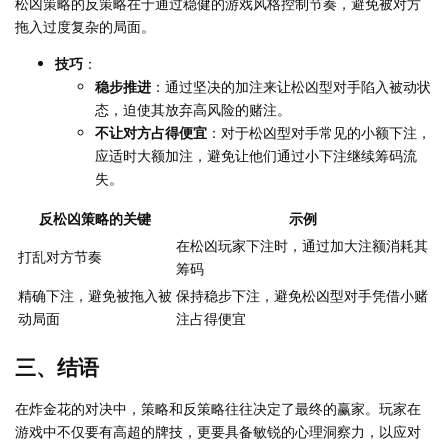
松凶策略的反策略在于通过稳健的游戏风格控制节奏，避免被对方
拖入过度复杂的局面。
技巧
：
稳步推进
：通过坚决的加注来让松凶型对手陷入被动状
态，迫使其放弃高风险的赌注。
不让对方占得便宜
：对于松凶型对手常见的小额下注，
应适时大额加注，避免让他们通过小下注继续筹码流
失。
反松凶策略的关键
示例
在松凶玩家下注时，通过加大注额消耗其
打乱对方节奏
筹码
精确下注，避免被拖入被
保持稳步下注，避免松凶型对手凭借小赌
动局面
注占得便宜
三、结语
在炸金花的对决中，策略和反策略往往决定了最终的赢家。玩家在
游戏中不仅要有高超的牌技，更要具备敏锐的心理洞察力，以应对