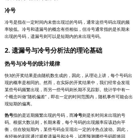
冷号
冷号是指在一定时间内未曾出现过的号码，通常这些号码出现的频
率较低。冷号和遗漏号的概念有些相似，但冷号通常指的是长期未
出现的号码，遗漏号则可以是短期内的未出现号码。
2. 遗漏号与冷号分析法的理论基础
热号与冷号的统计规律
快3的开奖结果是由随机数生成的，因此，从理论上讲，每个号码出
现的概率是相同的。然而，在实际的开奖结果中，我们经常会发现
某些号码频繁出现，而另一些号码则长期不见踪影。统计学中有一
个概念叫做“随机偏差”，即在一定的时间范围内，随机事件可能会出
现短期的偏离。
热号
指的是近期频繁出现的号码，而
冷号
则是长时间未出现的号
码。根据大数法则，长期来看，每个号码的出现频率应该趋向平
衡，但在较短期内，某些号码会呈现出一定的冷热点波动。因此，
有经验的彩民通过观察遗漏号和冷号，试图预测哪些号码即将回