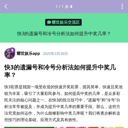
1
/
1
条
耀世娱乐交流区
快3的遗漏号和冷号分析法如何提升中奖几率？
耀世娱乐app
2025年2月26日
快3的遗漏号和冷号分析法如何提升中奖几
率？
快3彩票是我国一项受欢迎的快速开奖彩票，因其简单、快速且奖池
较为丰富，吸引了大量彩民参与。如何提高中奖的几率，是众多彩
民关注的核心问题之一。在快3的投注技巧中，“遗漏号”和“冷号”分
析法常常被提及，并成为提升中奖几率的重要手段。那么，这些方
法究竟如何运作，为什么能够影响中奖几率呢？我们将逐步解析这
些技巧的理论基础、应用方式及其有效性。