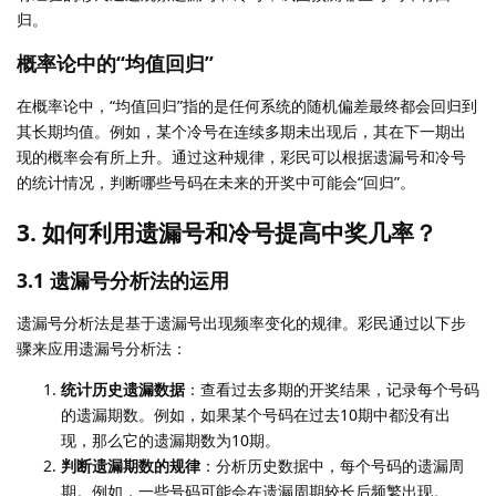
归。
概率论中的“均值回归”
在概率论中，“均值回归”指的是任何系统的随机偏差最终都会回归到
其长期均值。例如，某个冷号在连续多期未出现后，其在下一期出
现的概率会有所上升。通过这种规律，彩民可以根据遗漏号和冷号
的统计情况，判断哪些号码在未来的开奖中可能会“回归”。
3. 如何利用遗漏号和冷号提高中奖几率？
3.1 遗漏号分析法的运用
遗漏号分析法是基于遗漏号出现频率变化的规律。彩民通过以下步
骤来应用遗漏号分析法：
统计历史遗漏数据
：查看过去多期的开奖结果，记录每个号码
的遗漏期数。例如，如果某个号码在过去10期中都没有出
现，那么它的遗漏期数为10期。
判断遗漏期数的规律
：分析历史数据中，每个号码的遗漏周
期。例如，一些号码可能会在遗漏周期较长后频繁出现。