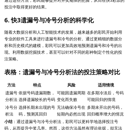
通过这些方法，彩民能够提升对开奖规律的把握，从而在快3彩票的
投注中取得更好的结果。
6. 快3遗漏号与冷号分析的科学化
随着大数据分析和人工智能技术的发展，越来越多的彩民开始利用
专业的软件工具来进行遗漏号和冷号的分析。通过更精细的数据分
析和历史模式的建模，彩民可以更加高效地预测遗漏号和冷号的出
现。利用数据挖掘技术，甚至可以针对不同的彩种制定个性化的投
注策略。
表格：遗漏号与冷号分析法的投注策略对比
方法
特点
风险
适用情境
遗漏号
依据号码遗漏期数，
可能因遗漏周期
在多期冷淡后，号码
分析法
选择遗漏较长的号码
变化而失败
可能回归的情境
冷号分
选择长期未出现的号
无法确保冷号在
多期未开出的号码，
析法
码，预测其回归
短期内必然出现
回归概率增大的情况
小结
：通过遗漏号与冷号分析法，彩民可以更科学地选择投注号
码，从而提升中奖几率。然而，这些方法虽然有理论依据，却无法