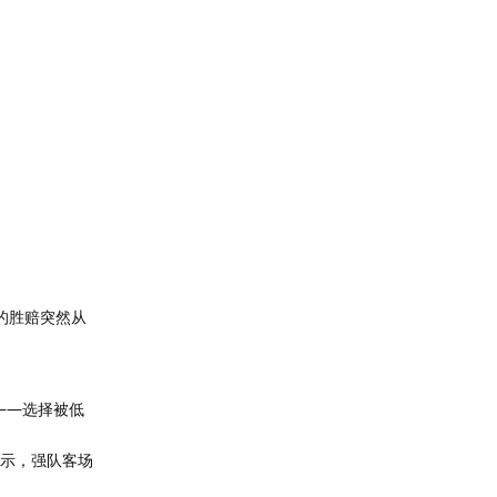
的胜赔突然从
——选择被低
显示，强队客场