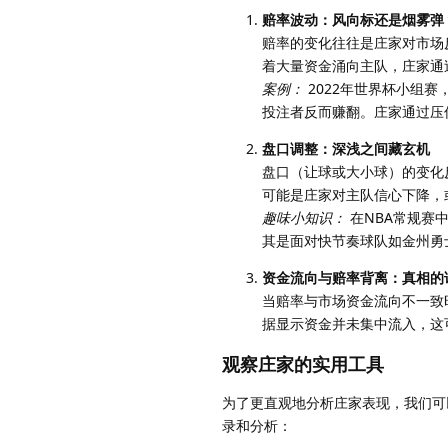
赔率波动：风向标还是烟雾弹
赔率的变化往往是庄家对市场反
着大量资金涌向主队，庄家通
案例：
2022年世界杯小组赛
投注者反而赚翻。庄家通过压
盘口调整：深浅之间藏玄机
盘口（让球或大小球）的变化
可能是庄家对主队信心下降，
趣味小知识：
在NBA常规赛中
其是面对快节奏球队如金州勇
资金流向与赔率背离：真相的
当赔率与市场资金流向不一致时
据显示资金并未集中流入，这
观察庄家的实用工具
为了更直观地分析庄家表现，我们可
录和分析：