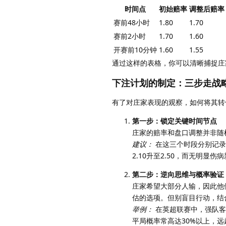
时间点
初始赔率
调整后赔率
赛前48小时
1.80
1.70
赛前2小时
1.70
1.60
开赛前10分钟
1.60
1.55
通过这样的表格，你可以清晰捕捉庄
下注计划的制定：三步走战
有了对庄家表现的观察，如何将其转
第一步：锁定关键时间节点
庄家的赔率和盘口调整并非随
建议：
在这三个时段分别记录
2.10升至2.50，而无明显
第二步：逆向思维与概率验证
庄家希望大部分人输，因此他
估的选项。但别盲目行动，结
举例：
在英超联赛中，强队客
平局概率常高达30%以上，远