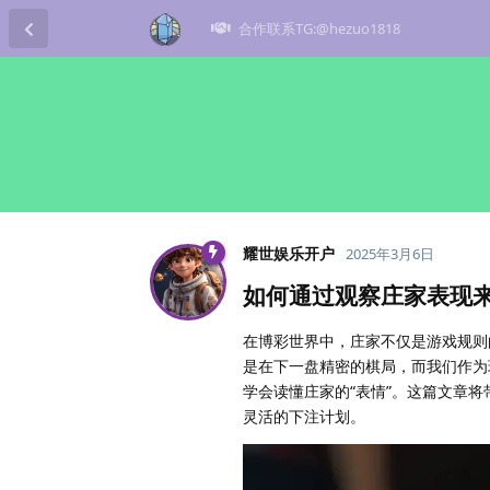
合作联系TG:@hezuo1818
耀世娱乐开户
2025年3月6日
如何通过观察庄家表现
在博彩世界中，庄家不仅是游戏规则
是在下一盘精密的棋局，而我们作为
学会读懂庄家的“表情”。这篇文章
灵活的下注计划。