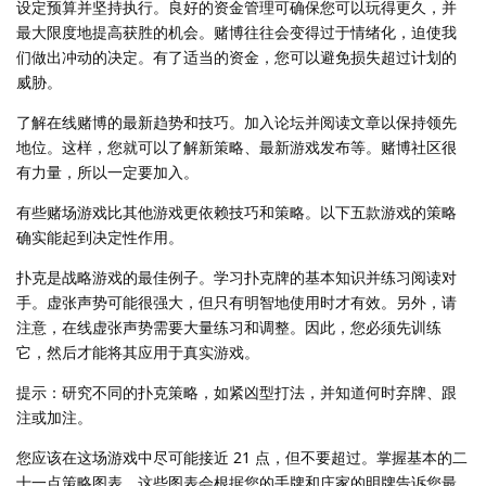
设定预算并坚持执行。良好的资金管理可确保您可以玩得更久，并
最大限度地提高获胜的机会。赌博往往会变得过于情绪化，迫使我
们做出冲动的决定。有了适当的资金，您可以避免损失超过计划的
威胁。
了解在线赌博的最新趋势和技巧。加入论坛并阅读文章以保持领先
地位。这样，您就可以了解新策略、最新游戏发布等。赌博社区很
有力量，所以一定要加入。
有些赌场游戏比其他游戏更依赖技巧和策略。以下五款游戏的策略
确实能起到决定性作用。
扑克是战略游戏的最佳例子。学习扑克牌的基本知识并练习阅读对
手。虚张声势可能很强大，但只有明智地使用时才有效。另外，请
注意，在线虚张声势需要大量练习和调整。因此，您必须先训练
它，然后才能将其应用于真实游戏。
提示：研究不同的扑克策略，如紧凶型打法，并知道何时弃牌、跟
注或加注。
您应该在这场游戏中尽可能接近 21 点，但不要超过。掌握基本的二
十一点策略图表，这些图表会根据您的手牌和庄家的明牌告诉您最