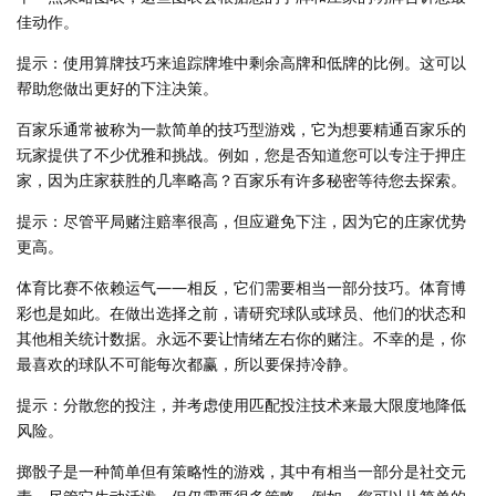
佳动作。
提示：使用算牌技巧来追踪牌堆中剩余高牌和低牌的比例。这可以
帮助您做出更好的下注决策。
百家乐通常被称为一款简单的技巧型游戏，它为想要精通百家乐的
玩家提供了不少优雅和挑战。例如，您是否知道您可以专注于押庄
家，因为庄家获胜的几率略高？百家乐有许多秘密等待您去探索。
提示：尽管平局赌注赔率很高，但应避免下注，因为它的庄家优势
更高。
体育比赛不依赖运气——相反，它们需要相当一部分技巧。体育博
彩也是如此。在做出选择之前，请研究球队或球员、他们的状态和
其他相关统计数据。永远不要让情绪左右你的赌注。不幸的是，你
最喜欢的球队不可能每次都赢，所以要保持冷静。
提示：分散您的投注，并考虑使用匹配投注技术来最大限度地降低
风险。
掷骰子是一种简单但有策略性的游戏，其中有相当一部分是社交元