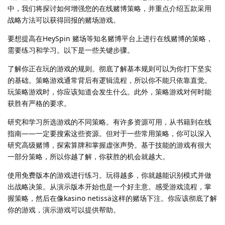
中，我们将探讨如何增强您的在线赌博策略，并重点介绍五款采用
战略方法可以获得回报的赌场游戏。
要想提高在HeySpin 赌场等知名赌博平台上进行在线赌博的策略，
需要练习和学习。以下是一些关键步骤。
了解你正在玩的游戏的规则。彻底了解基本规则可以为你打下坚实
的基础。策略游戏通常背后有逻辑流程，所以你不能只依靠直觉。
玩策略游戏时，你应该知道会发生什么。此外，策略游戏对何时能
获胜有严格的要求。
研究和学习所选游戏的不同策略。有许多资源可用，从书籍到在线
指南——一定要搜索这些资源。但对于一些常用策略，你可以深入
研究高级赌博，探索算牌和掌握虚张声势。基于技能的游戏有很大
一部分策略，所以你越了解，你获胜的机会就越大。
使用免费版本的游戏进行练习。玩得越多，你就越能识别模式并做
出战略决策。从演示版本开始也是一个好主意。感受游戏流程，掌
握策略，然后在像kasino netissä这样的赌场下注。你应该彻底了解
你的游戏，演示游戏可以提供帮助。