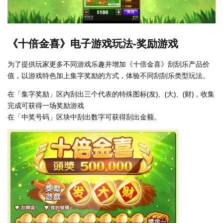
《十倍金喜》电子游戏玩法-奖励游戏
为了提供玩家更多不同游戏乐趣并增加《十倍金喜》刮刮乐产品价
值，以游戏特色加上集字奖励的方式，体验不同刮刮乐类型玩法。
在「集字奖励」区内刮出三个代表的特殊图标(发)、(大)、(财)，收集
完成可获得一场奖励游戏
在「中奖号码」区块中刮出数字可获得刮出金额。