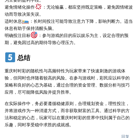
避免情绪化操作
：无论输赢，都应坚持既定策略，避免因情绪波
动而导致决策失误。
适时休息
：长时间投注可能导致注意力下降，影响判断力。适当
休息有助于保持清醒头脑。
明确投注目标
：参与游戏的目的应以娱乐为主，设定合理的预
期，避免因过高的期待导致心理压力。
总结
重庆时时彩的随机性与高频特性为玩家带来了快速刺激的游戏体
验，但同时也伴随着较高的风险。在参与游戏时，彩民应以科学的
策略和良好的心态为基础，通过合理的资金管理、数据分析与技巧
应用，尽可能降低风险并提升胜率。
在实际操作中，务必要遵循稳健原则，合理规划资金，理性投注，
并将游戏作为一种消遣方式，而非获取财富的工具。通过科学的方
法和稳定的心态，玩家可以在重庆时时彩的世界中找到属于自己的
乐趣，同时享受稳中求胜的成就感。
回复