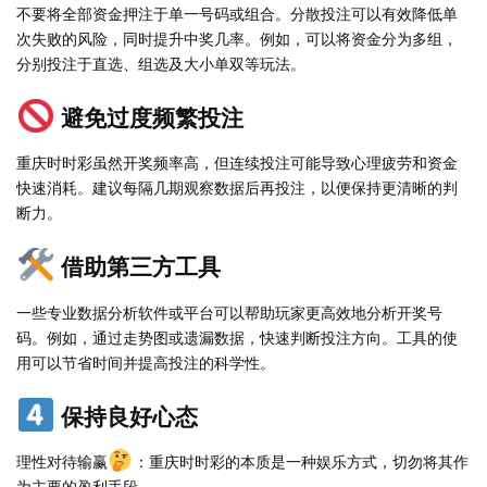
不要将全部资金押注于单一号码或组合。分散投注可以有效降低单
次失败的风险，同时提升中奖几率。例如，可以将资金分为多组，
分别投注于直选、组选及大小单双等玩法。
避免过度频繁投注
重庆时时彩虽然开奖频率高，但连续投注可能导致心理疲劳和资金
快速消耗。建议每隔几期观察数据后再投注，以便保持更清晰的判
断力。
借助第三方工具
一些专业数据分析软件或平台可以帮助玩家更高效地分析开奖号
码。例如，通过走势图或遗漏数据，快速判断投注方向。工具的使
用可以节省时间并提高投注的科学性。
保持良好心态
理性对待输赢
：重庆时时彩的本质是一种娱乐方式，切勿将其作
为主要的盈利手段。