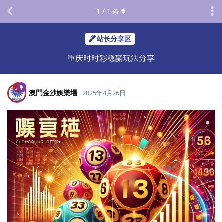
1
/
1
条
站长分享区
重庆时时彩稳赢玩法分享
澳門金沙娛樂場
2025年4月26日