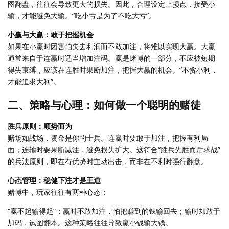
图翻盘，往往会导致更大的损失。因此，合理设定止损点，接受小
输，才能避免大输。“吃小亏是为了不吃大亏”。
小赢与大赢：敢于把握机会
如果在小赢时因害怕失去利润而不敢加注，将难以实现大赢。大赢
通常来自于连赢时适当增加注码。赢是赌博的一部分，不应被短期
得失束缚，应该在连胜时果断加注，把握大赢的机会。“不贪小利，
才能追求大利”。
二、策略与心理：如何做一个聪明的赌徒
胜兵原则：顺势而为
赌场如战场，资金是你的士兵。连赢时要敢于加注，把握有利局
面；连输时要果断减注，避免损失扩大。这符合“胜兵先胜而后求战”
的兵法原则，即在有优势时主动出击，而非在不利时强行翻盘。
心态管理：稳健下注才是王道
赌博中，玩家往往有两种心态：
“赢不起输得起”：赢时不敢加注，怕把赚到的钱输回去；输时却敢于
加码，试图翻本。这种策略往往导致赢小钱输大钱。