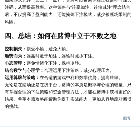
注码，从而提高胜率。这种策略与“连赢加注、连输减注”理念结合
后，不仅提高了盈利能力，还能掩饰下注模式，减少被赌场限制的
风险。
四、总结：如何在赌博中立于不败之地
控制损失：
接受小输，避免大输。
顺势而为：
连赢时敢于加注，连输时减少下注。
心态管理：
避免情绪化下注，保持冷静。
结合数学与心理学：
合理运用下注策略，减少心理压力。
运用算牌与策略：
在合适的游戏中利用数学优势，提高胜率。
无论是在赌场还是在线平台，赌博的本质是概率与心理的较量。只
有掌握合理的下注策略和资金管理方法，才能在赌博中获得更好的
结果。希望本篇攻略能帮助你提升实战能力，更加从容地应对赌博
的挑战。
回复