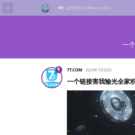
合作联系TG:@hezuo1818
一
7T.​COM
2025年7月25日
一个链接害我输光全家积