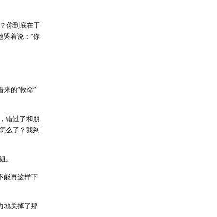
么？你到底在干
她哭着说：“你
来的“救命”
，错过了和朋
怎么了？我到
钮。
不能再这样下
力地关掉了那