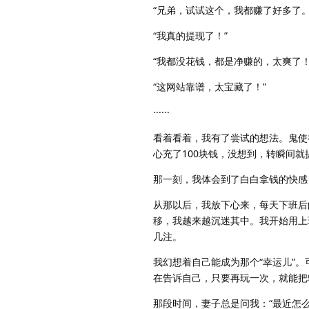
“兄弟，试试这个，我都赚了好多了
“我真的提现了！”
“我都没花钱，都是净赚的，太爽了！
“这网站靠谱，太宝藏了！”
······
看着看着，我有了尝试的想法。鬼使
心充了100块钱，没想到，转瞬间
那一刻，我体会到了白白拿钱的快感
从那以后，我放下心来，每天下班后
移，我越来越沉迷其中。我开始用上
几注。
我幻想着自己能成为那个“幸运儿”
在告诉自己，只要再玩一次，就能把
那段时间，妻子总是问我：“最近怎