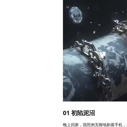
01 初陷泥沼
晚上回家，我照例无聊地刷着手机，