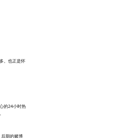
多。也正是怀
心的24小时热
。
。后期的赌博