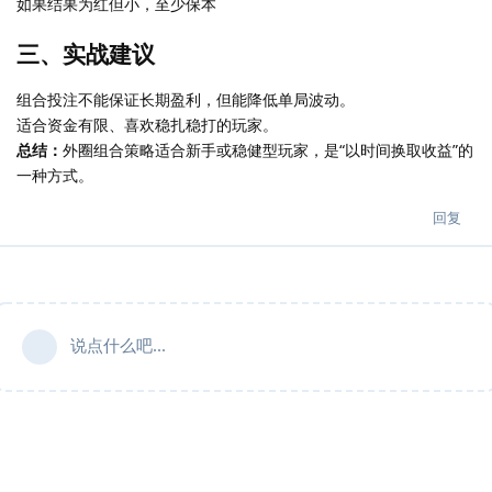
如果结果为红但小，至少保本
三、实战建议
组合投注不能保证长期盈利，但能降低单局波动。
适合资金有限、喜欢稳扎稳打的玩家。
总结：
外圈组合策略适合新手或稳健型玩家，是“以时间换取收益”的
一种方式。
回复
说点什么吧...