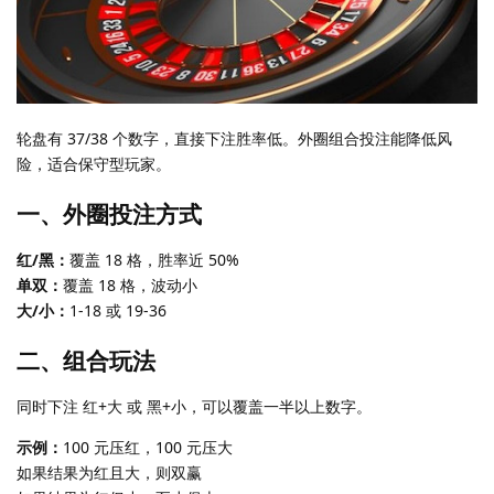
轮盘有 37/38 个数字，直接下注胜率低。外圈组合投注能降低风
险，适合保守型玩家。
一、外圈投注方式
红/黑：
覆盖 18 格，胜率近 50%
单双：
覆盖 18 格，波动小
大/小：
1-18 或 19-36
二、组合玩法
同时下注 红+大 或 黑+小，可以覆盖一半以上数字。
示例：
100 元压红，100 元压大
如果结果为红且大，则双赢