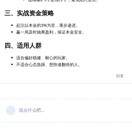
三、实战资金策略
起注以本金的3%为宜，逐步递进。
赢一局及时抽离盈利，保证本金安全。
四、适用人群
适合偏好稳健、耐心的玩家。
不适合心态急躁、想快速翻倍的人。
回复
说点什么吧...