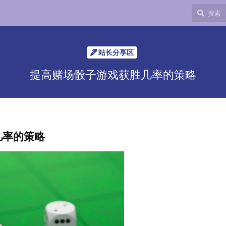
站长分享区
提高赌场骰子游戏获胜几率的策略
几率的策略