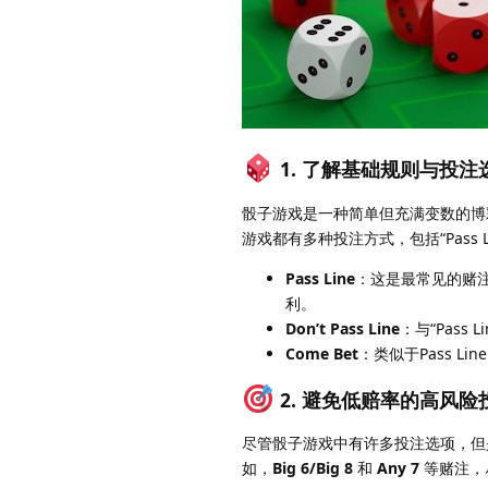
1. 了解基础规则与投注
骰子游戏是一种简单但充满变数的博
游戏都有多种投注方式，包括“Pass Line”、
Pass Line
：这是最常见的赌注
利。
Don’t Pass Line
：与“Pas
Come Bet
：类似于Pass 
2. 避免低赔率的高风险
尽管骰子游戏中有许多投注选项，但
如，
Big 6/Big 8
和
Any 7
等赌注，