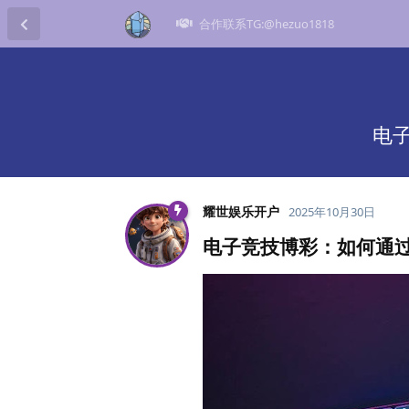
合作联系TG:@hezuo1818
电
耀世娱乐开户
2025年10月30日
电子竞技博彩：如何通