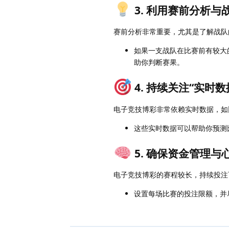
3. 利用赛前分析与
赛前分析非常重要，尤其是了解战队
如果一支战队在比赛前有较大
助你判断赛果。
4. 持续关注“实时数
电子竞技博彩非常依赖实时数据，如
这些实时数据可以帮助你预测
5. 确保资金管理与
电子竞技博彩的赛程较长，持续投注
设置每场比赛的投注限额，并