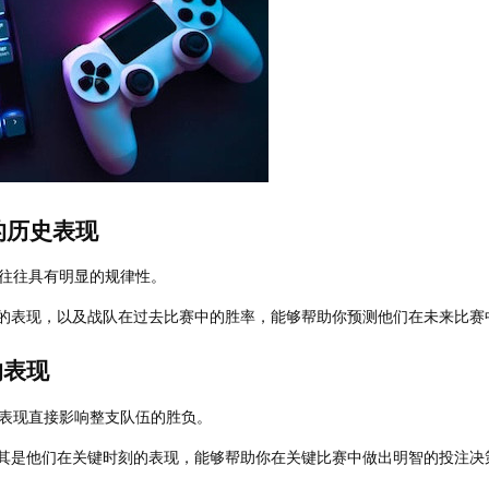
的历史表现
往往具有明显的规律性。
的表现，以及战队在过去比赛中的胜率，能够帮助你预测他们在未来比赛
的表现
表现直接影响整支队伍的胜负。
其是他们在关键时刻的表现，能够帮助你在关键比赛中做出明智的投注决