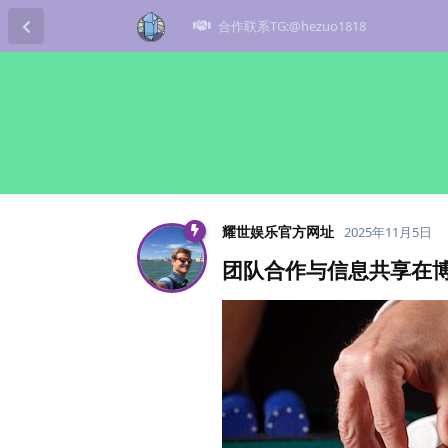
合作联系TG:@hezuo1818
耀世娱乐官方网址
2025年11月5日
团队合作与信息共享在