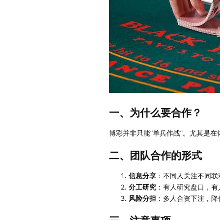
一、为什么要合作？
博彩并非只能“单兵作战”。尤其是
二、团队合作的形式
信息分享
：不同人关注不同联
分工研究
：有人研究盘口，有
风险分担
：多人合资下注，降