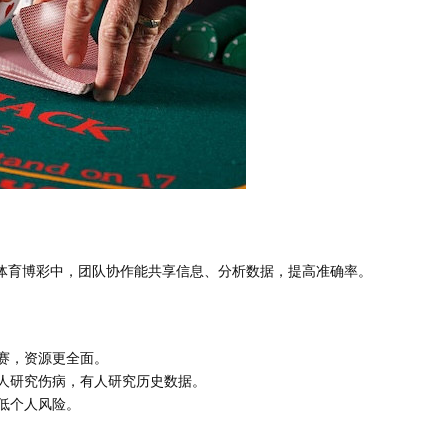
在体育博彩中，团队协作能共享信息、分析数据，提高准确率。
赛，资源更全面。
人研究伤病，有人研究历史数据。
低个人风险。