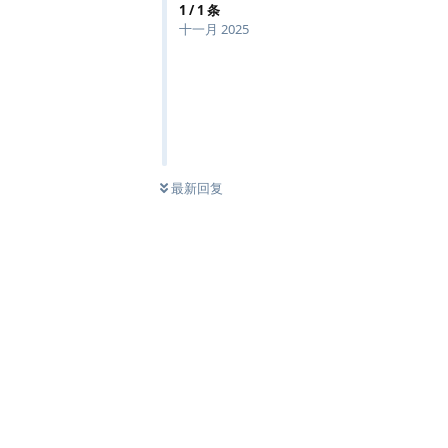
1
/
1
条
十一月 2025
最新回复