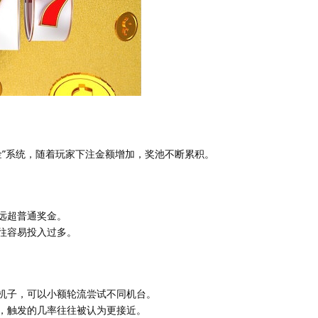
金”系统，随着玩家下注金额增加，奖池不断累积。
远超普通奖金。
往容易投入过多。
机子，可以小额轮流尝试不同机台。
，触发的几率往往被认为更接近。