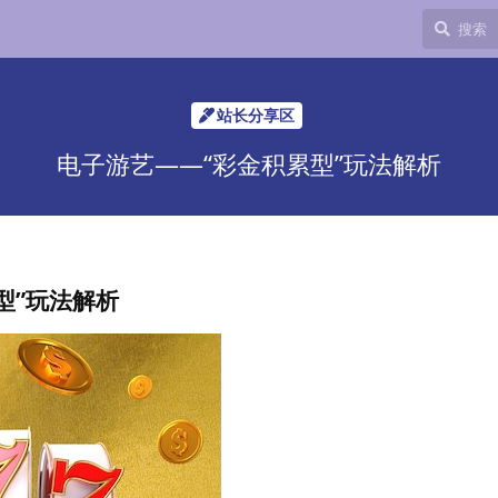
站长分享区
电子游艺——“彩金积累型”玩法解析
型”玩法解析