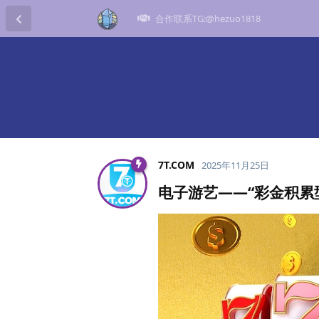
合作联系TG:@hezuo1818
7T.​COM
2025年11月25日
电子游艺——“彩金积累