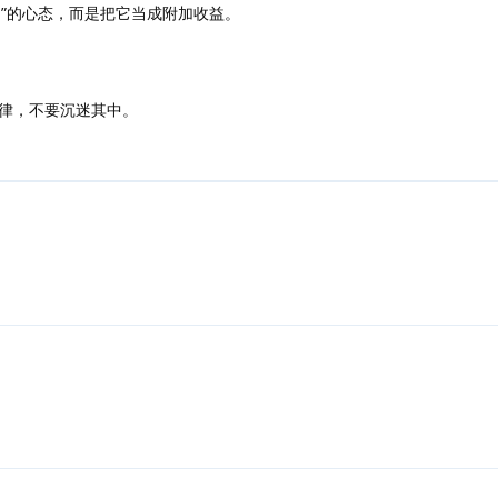
中”的心态，而是把它当成附加收益。
律，不要沉迷其中。