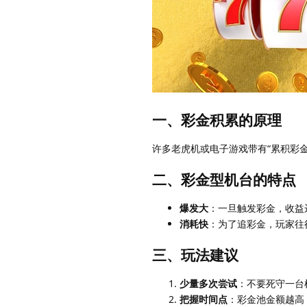
一、彩金积累的原理
许多老虎机或电子游戏带有“累积彩
二、彩金型机台的特点
爆发大
：一旦触发彩金，收益
消耗快
：为了追彩金，玩家往
三、玩法建议
少量多次尝试
：不要死守一台
把握时间点
：彩金池金额越高