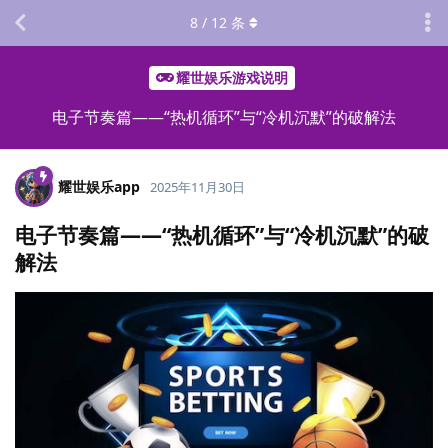
8
/
12
条
耀世娱乐游戏说明
电子节奏篇——“热机循环”与“冷机沉默”的破解法
耀世娱乐app
2025年11月30日
电子节奏篇——“热机循环”与“冷机沉默”的破
解法