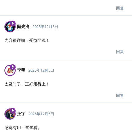
回复
阳光湾
2025年12月5日
内容很详细，受益匪浅！
回复
李明
2025年12月5日
太及时了，正好用得上！
回复
汪宇
2025年12月5日
感觉有用，试试看。