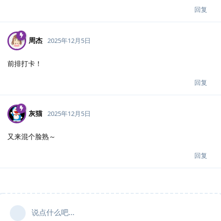
回复
周杰
2025年12月5日
前排打卡！
回复
灰猫
2025年12月5日
又来混个脸熟～
回复
说点什么吧...