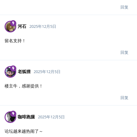
回复
河石
2025年12月5日
留名支持！
回复
老狐狸
2025年12月5日
楼主牛，感谢提供！
回复
咖啡跑腿
2025年12月5日
论坛越来越热闹了～