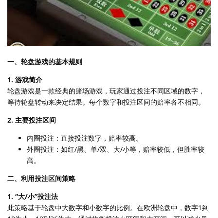
一、轮盘游戏的基本规则
1. 游戏简介
轮盘游戏是一款经典的赌场游戏，玩家通过投注不同区域的数字，
等待轮盘转动来决定结果。每个数字和投注区间的赔率各不相同。
2. 主要投注区间
内圈投注：直接投注数字，赔率较高。
外圈投注：如红/黑、单/双、大/小等，赔率较低，但胜率较
高。
二、利用投注区间策略
1. “大/小”投注法
此策略基于轮盘中大数字和小数字的比例。在欧洲轮盘中，数字1到