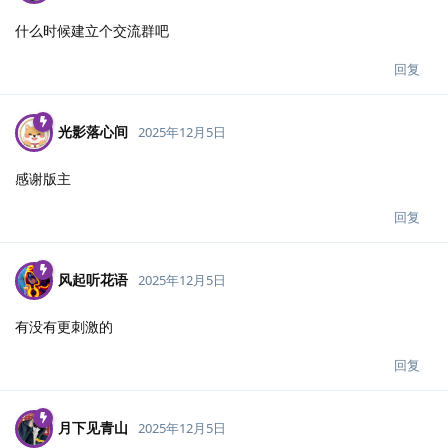
什么时候建立个交流群吧
回复
光影落心间
2025年12月5日
感谢版主
回复
风起听花语
2025年12月5日
有没有更刺激的
回复
月下见青山
2025年12月5日