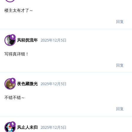
楼主太有才了～
回复
风轻抚流年
2025年12月5日
写得真详细！
回复
夜色藏微光
2025年12月5日
不错不错～
回复
风止人未归
2025年12月5日