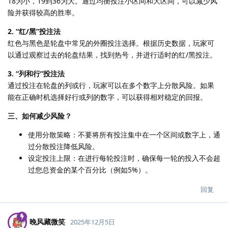
18为小，19到36为大。通过均衡投注小区间和大区间，可以减少风
险并获得较高的胜率。
2. “红/黑”投注法
红色与黑色是轮盘中常见的外圈投注选择。根据历史数据，玩家可
以通过观察过去的轮盘结果，找到热号，并进行适时的红/黑投注。
3. “列和行”投注法
通过投注在轮盘的列或行，玩家可以在多个数字上分散风险。如果
能在正确时机选择好行或列的数字，可以获得相对稳定的回报。
三、如何减少风险？
使用分散策略：不要将所有投注集中在一个区间或数字上，通
过分散投注降低风险。
设定投注上限：在进行每轮投注时，确保每一轮的投入不会超
过您总资金的某个百分比（例如5%）。
回复
晚风藏微笑
2025年12月5日