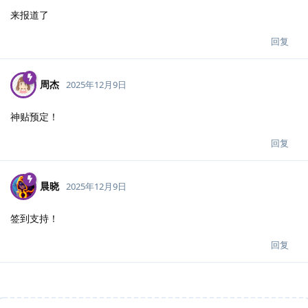
来报道了
回复
周杰
2025年12月9日
神贴预定！
回复
晨晓
2025年12月9日
签到支持！
回复