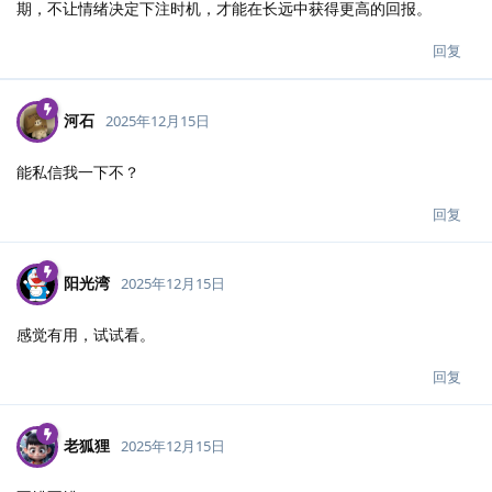
期，不让情绪决定下注时机，才能在长远中获得更高的回报。
回复
河石
2025年12月15日
能私信我一下不？
回复
阳光湾
2025年12月15日
感觉有用，试试看。
回复
老狐狸
2025年12月15日