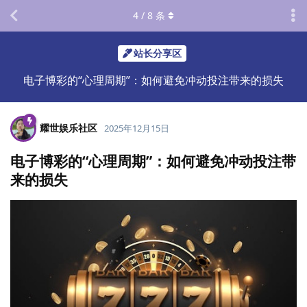
4
/
8
条
站长分享区
电子博彩的“心理周期”：如何避免冲动投注带来的损失
耀世娱乐社区
2025年12月15日
电子博彩的“心理周期”：如何避免冲动投注带
来的损失