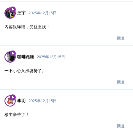
汪宇
2025年12月15日
内容很详细，受益匪浅！
回复
咖啡跑腿
2025年12月15日
一不小心又涨姿势了。
回复
李明
2025年12月15日
楼主辛苦了！
回复