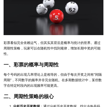
彩票看似完全依赖运气，但其实其背后是概率与统计的世界。通过
周期性策略，玩家可以在随机性中找到规律，增加长期中奖的可能
性。
一、彩票的概率与周期性
每个号码的出现几率理论上是相等的，但由于每次开奖之间有“间隔
周期”，不同数字的频率并非完全随机。在多期数据统计中，某些数
字在特定时段内的出现频率可能更高。
二、周期性策略的核心
分析历史开奖数据
：通过分析历史开奖数据，找出冷热号码。