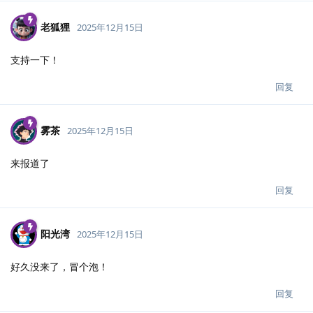
老狐狸
2025年12月15日
支持一下！
回复
雾茶
2025年12月15日
来报道了
回复
阳光湾
2025年12月15日
好久没来了，冒个泡！
回复