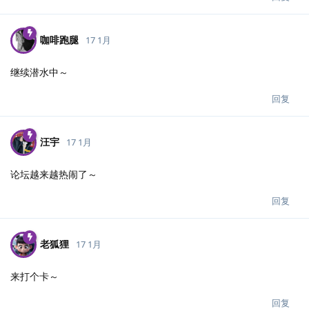
咖啡跑腿
17 1月
继续潜水中～
回复
汪宇
17 1月
论坛越来越热闹了～
回复
老狐狸
17 1月
来打个卡～
回复