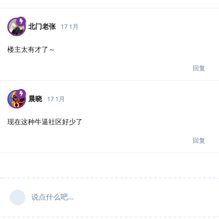
北门老张
17 1月
楼主太有才了～
回复
晨晓
17 1月
现在这种牛逼社区好少了
回复
说点什么吧...