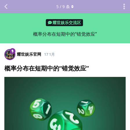
5
/
9
条
耀世娱乐交流区
概率分布在短期中的“错觉效应”
耀世娱乐官网
17 1月
概率分布在短期中的“错觉效应”