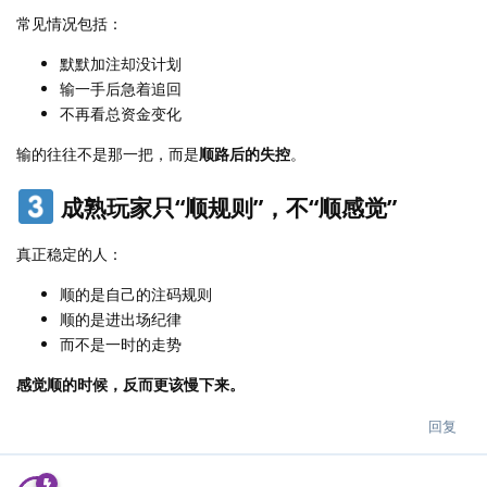
常见情况包括：
默默加注却没计划
输一手后急着追回
不再看总资金变化
输的往往不是那一把，而是
顺路后的失控
。
成熟玩家只“顺规则”，不“顺感觉”
真正稳定的人：
顺的是自己的注码规则
顺的是进出场纪律
而不是一时的走势
感觉顺的时候，反而更该慢下来。
回复