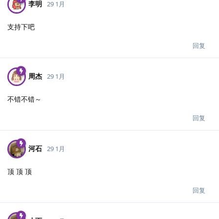
李明
29 1月
支持下吧
回复
周杰
29 1月
不错不错～
回复
河石
29 1月
顶 顶 顶
回复