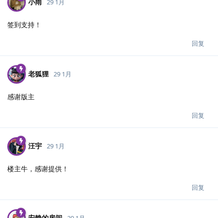
小雨
29 1月
签到支持！
回复
老狐狸
29 1月
感谢版主
回复
汪宇
29 1月
楼主牛，感谢提供！
回复
安静的房间
29 1月