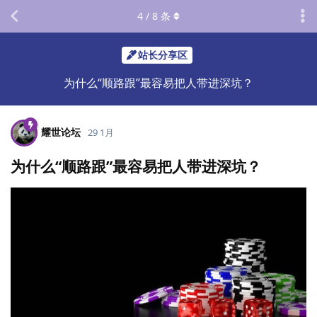
4
/
8
条
站长分享区
为什么“顺路跟”最容易把人带进深坑？
耀世论坛
29 1月
为什么“顺路跟”最容易把人带进深坑？