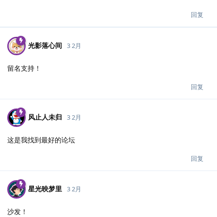
回复
光影落心间
3 2月
留名支持！
回复
风止人未归
3 2月
这是我找到最好的论坛
回复
星光映梦里
3 2月
沙发！