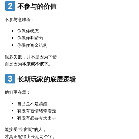
不参与的价值
不参与意味着：
你保住状态
你保住判断力
你保住资金结构
很多失败，并不是因为下错，
而是因为
本来就不该下
。
长期玩家的底层逻辑
他们更在意：
自己是不是清醒
有没有被情绪牵着走
有没有必要今天出手
能接受“空窗期”的人，
才真正配得上长期两个字。