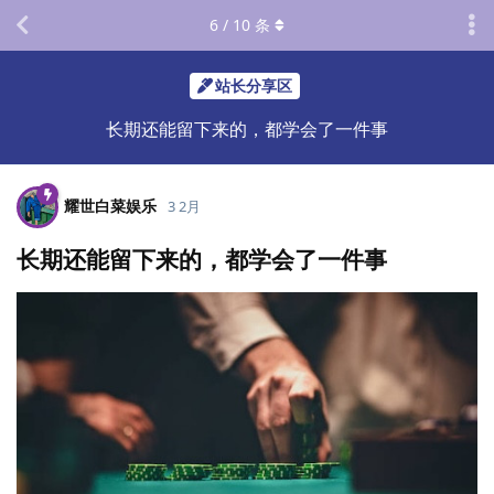
6
/
10
条
站长分享区
长期还能留下来的，都学会了一件事
耀世白菜娱乐
3 2月
长期还能留下来的，都学会了一件事