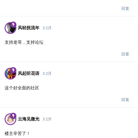
回复
风轻抚流年
3 2月
支持老哥，支持论坛
回复
风起听花语
3 2月
这个好全面的社区
回复
云海见微光
3 2月
楼主辛苦了！