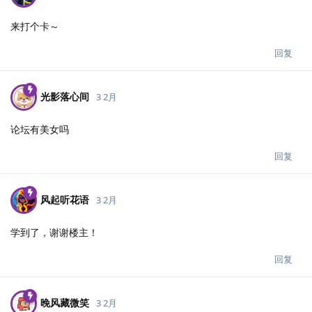
来打个卡～
回复
光影落心间
3 2月
论坛有美女吗
回复
风起听花语
3 2月
学到了，谢谢楼主！
回复
晚风藏微笑
3 2月