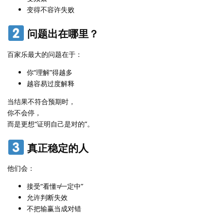
变得不容许失败
问题出在哪里？
百家乐最大的问题在于：
你“理解”得越多
越容易过度解释
当结果不符合预期时，
你不会停，
而是更想“证明自己是对的”。
真正稳定的人
他们会：
接受“看懂≠一定中”
允许判断失效
不把输赢当成对错