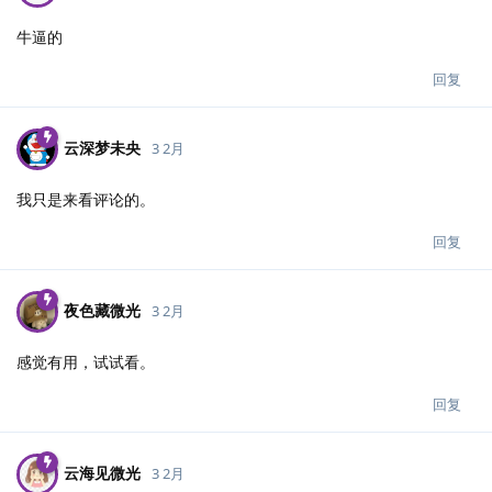
牛逼的
回复
云深梦未央
3 2月
我只是来看评论的。
回复
夜色藏微光
3 2月
感觉有用，试试看。
回复
云海见微光
3 2月