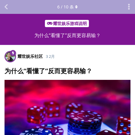
6
/
10
条
耀世娱乐游戏说明
为什么“看懂了”反而更容易输？
耀世娱乐社区
3 2月
为什么“看懂了”反而更容易输？