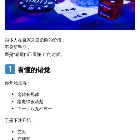
很多人在百家乐最危险的阶段，
不是新手期，
而是“感觉自己看懂了”的时候。
看懂的错觉
你开始觉得：
这靴有规律
路走得很清楚
下一手八九不离十
于是下注开始：
变大
变频繁