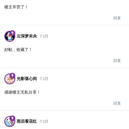
楼主辛苦了！
回复
云深梦未央
7 2月
好帖，收藏了！
回复
光影落心间
7 2月
感谢楼主无私分享！
回复
雨后看花红
7 2月