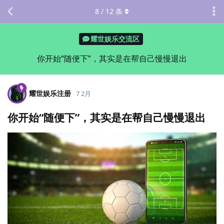
8
/
12
条
耀世娱乐交流区
你开始“随便下”，其实是在帮自己慢慢退出
耀世娱乐注册
7 2月
你开始“随便下”，其实是在帮自己慢慢退出