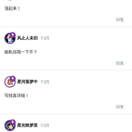
顶起来！
回复
风止人未归
7 2月
能私信我一下不？
回复
星河落梦中
7 2月
写得真详细！
回复
星光映梦里
7 2月