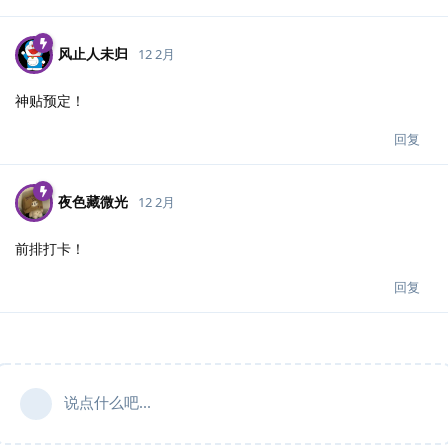
风止人未归
12 2月
神贴预定！
回复
夜色藏微光
12 2月
前排打卡！
回复
说点什么吧...