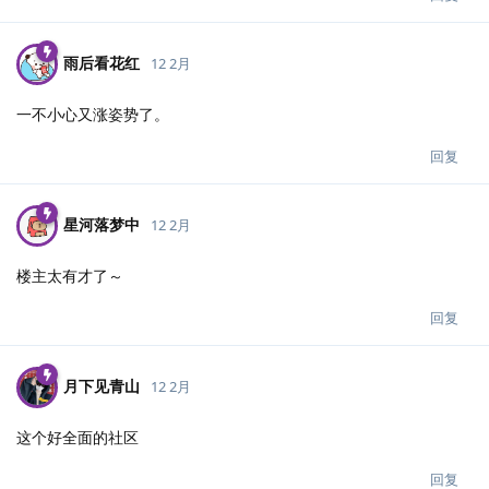
雨后看花红
12 2月
一不小心又涨姿势了。
回复
星河落梦中
12 2月
楼主太有才了～
回复
月下见青山
12 2月
这个好全面的社区
回复