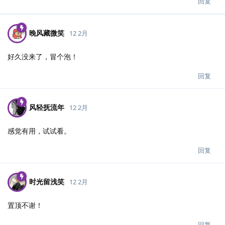
回复
晚风藏微笑
12 2月
好久没来了，冒个泡！
回复
风轻抚流年
12 2月
感觉有用，试试看。
回复
时光留浅笑
12 2月
置顶不谢！
回复