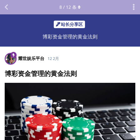
8
/
12
条
站长分享区
博彩资金管理的黄金法则
耀世娱乐平台
12 2月
博彩资金管理的黄金法则