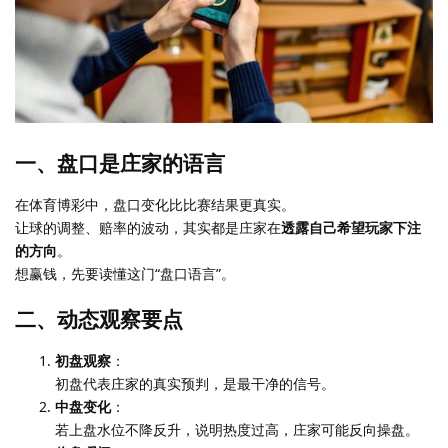
一、盘口是庄家的语言
在体育博彩中，盘口变化比比赛结果更真实。
让球的调整、赔率的波动，其实都是庄家在
透露自己希望玩家下注
的方向
。
想赢钱，先要读懂这门“盘口语言”。
二、动态观察要点
初盘观察
：
初盘代表庄家的真实预判，是最干净的信号。
中盘变化
：
若上盘水位不降反升，说明热度过高，庄家可能反向操盘。