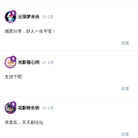
云深梦未央
21 2月
感恩分享，好人一生平安！
回复
光影落心间
21 2月
支持下吧
回复
花影映长街
21 2月
求真实，天天刷论坛
回复