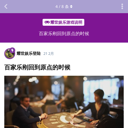
4
/
8
条
耀世娱乐游戏说明
百家乐刚回到原点的时候
耀世娱乐登陆
21 2月
百家乐刚回到原点的时候