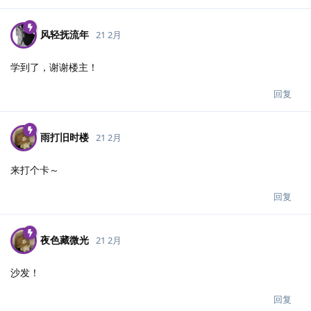
风轻抚流年
21 2月
学到了，谢谢楼主！
回复
雨打旧时楼
21 2月
来打个卡～
回复
夜色藏微光
21 2月
沙发！
回复