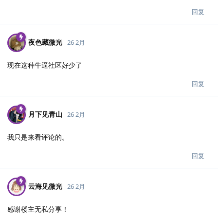
回复
夜色藏微光
26 2月
现在这种牛逼社区好少了
回复
月下见青山
26 2月
我只是来看评论的。
回复
云海见微光
26 2月
感谢楼主无私分享！