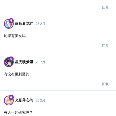
回复
雨后看花红
26 2月
论坛有美女吗
回复
星光映梦里
26 2月
有没有更刺激的
回复
光影落心间
26 2月
有人一起研究吗？