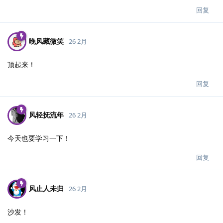
回复
晚风藏微笑
26 2月
顶起来！
回复
风轻抚流年
26 2月
今天也要学习一下！
回复
风止人未归
26 2月
沙发！