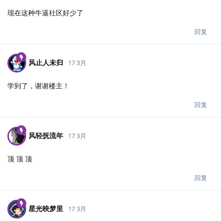
现在这种牛逼社区好少了
回复
风止人未归
17 3月
学到了，谢谢楼主！
回复
风轻抚流年
17 3月
顶 顶 顶
回复
星光映梦里
17 3月