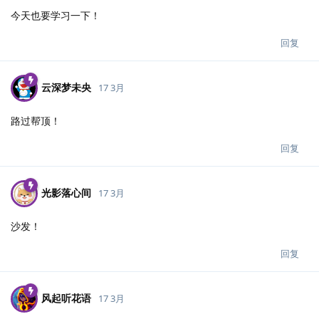
今天也要学习一下！
回复
云深梦未央
17 3月
路过帮顶！
回复
光影落心间
17 3月
沙发！
回复
风起听花语
17 3月