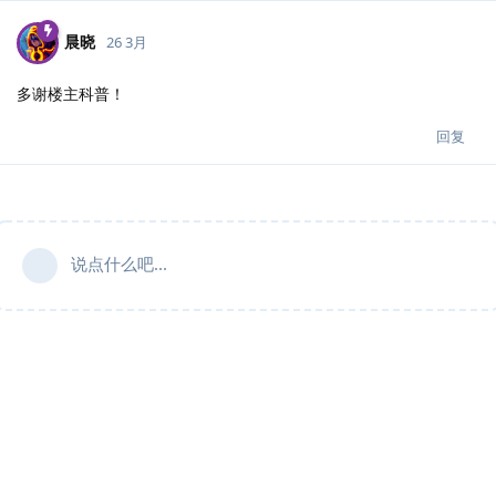
晨晓
26 3月
多谢楼主科普！
回复
说点什么吧...