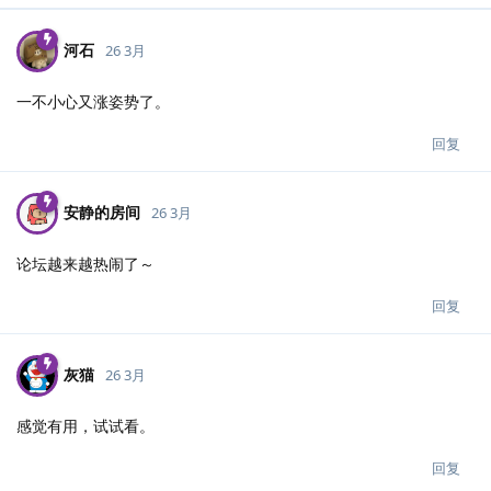
河石
26 3月
一不小心又涨姿势了。
回复
安静的房间
26 3月
论坛越来越热闹了～
回复
灰猫
26 3月
感觉有用，试试看。
回复