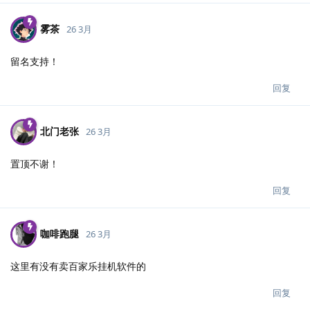
雾茶
26 3月
留名支持！
回复
北门老张
26 3月
置顶不谢！
回复
咖啡跑腿
26 3月
这里有没有卖百家乐挂机软件的
回复