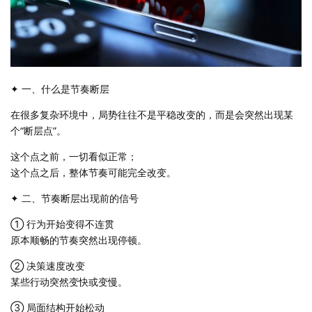
✦ 一、什么是节奏断层
在很多复杂环境中，局势往往不是平稳改变的，而是会突然出现某
个“断层点”。
这个点之前，一切看似正常；
这个点之后，整体节奏可能完全改变。
✦ 二、节奏断层出现前的信号
① 行为开始变得不连贯
原本顺畅的节奏突然出现停顿。
② 决策速度改变
某些行动突然变快或变慢。
③ 局面结构开始松动