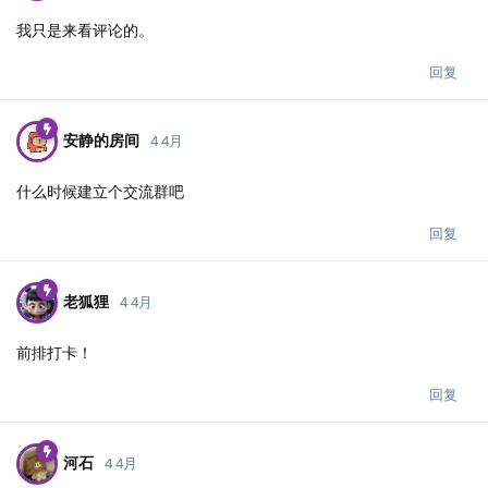
我只是来看评论的。
回复
安静的房间
4 4月
什么时候建立个交流群吧
回复
老狐狸
4 4月
前排打卡！
回复
河石
4 4月