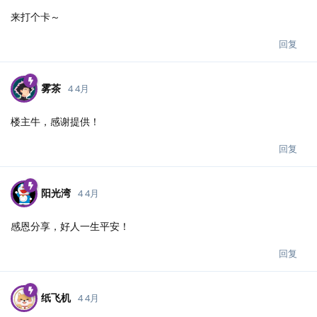
来打个卡～
回复
雾茶
4 4月
楼主牛，感谢提供！
回复
阳光湾
4 4月
感恩分享，好人一生平安！
回复
纸飞机
4 4月