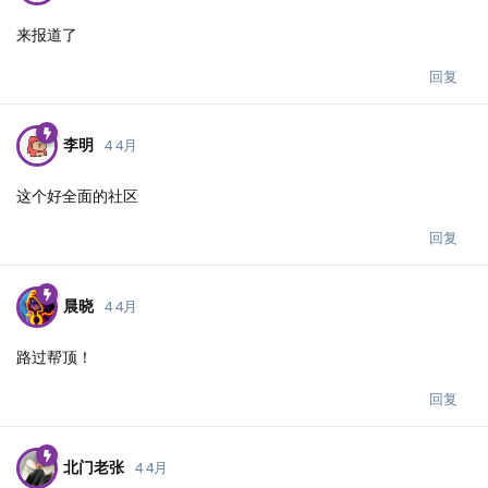
来报道了
回复
李明
4 4月
这个好全面的社区
回复
晨晓
4 4月
路过帮顶！
回复
北门老张
4 4月