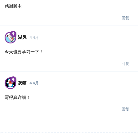
感谢版主
回复
湖风
4 4月
今天也要学习一下！
回复
灰猫
4 4月
写得真详细！
回复