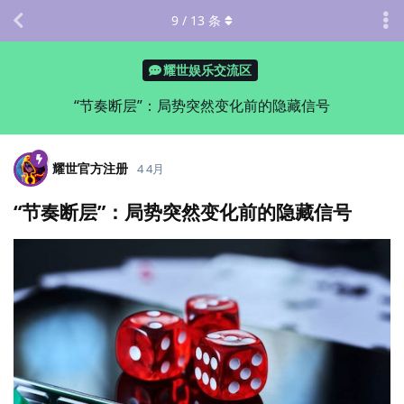
9
/
13
条
耀世娱乐交流区
“节奏断层”：局势突然变化前的隐藏信号
耀世官方注册
4 4月
“节奏断层”：局势突然变化前的隐藏信号