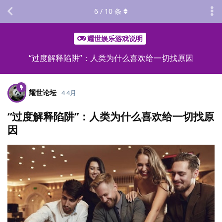
6
/
10
条
耀世娱乐游戏说明
“过度解释陷阱”：人类为什么喜欢给一切找原因
耀世论坛
4 4月
“过度解释陷阱”：人类为什么喜欢给一切找原
因