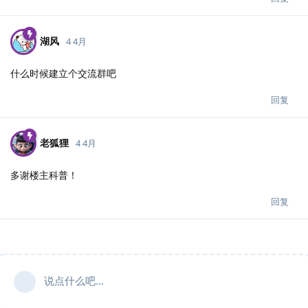
湖风
4 4月
什么时候建立个交流群吧
回复
老狐狸
4 4月
多谢楼主科普！
回复
说点什么吧...