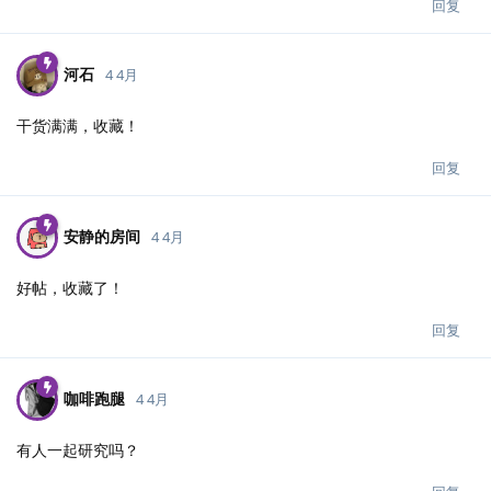
回复
河石
4 4月
干货满满，收藏！
回复
安静的房间
4 4月
好帖，收藏了！
回复
咖啡跑腿
4 4月
有人一起研究吗？