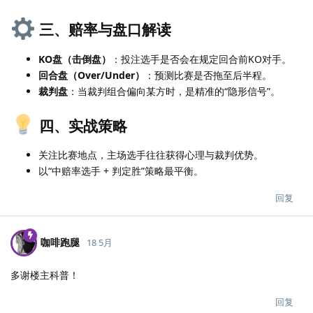
三、赔率与盘口解读
KO盘（击倒盘）
：投注选手是否会在规定回合前KO对手。
回合盘（Over/Under）
：预测比赛是否拖至后半程。
裁判盘
：当裁判组合偏向某方时，是精准的“隐形信号”。
四、实战策略
关注比赛地点，主场选手往往获得心理与裁判优势。
以“中赔率选手 + 判定胜”策略最平衡。
回复
咖啡跑腿
18 5月
多谢楼主科普！
回复