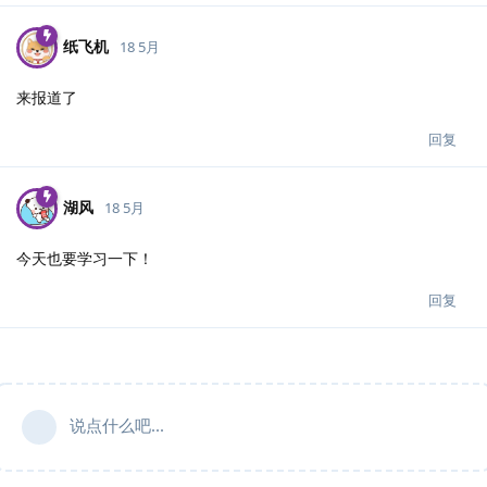
纸飞机
18 5月
来报道了
回复
湖风
18 5月
今天也要学习一下！
回复
说点什么吧...