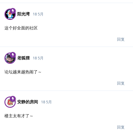
阳光湾
18 5月
这个好全面的社区
回复
老狐狸
18 5月
论坛越来越热闹了～
回复
安静的房间
18 5月
楼主太有才了～
回复