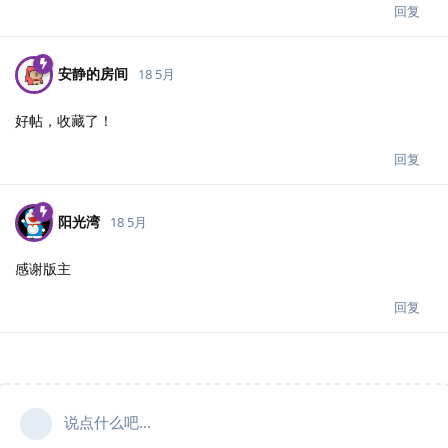
回复
安静的房间
18 5月
好帖，收藏了！
回复
阳光湾
18 5月
感谢版主
回复
说点什么吧...