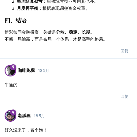
每周结算盈亏
：单领域亏损不可用其他补。
月度再平衡
：根据表现调整资金权重。
四、结语
博彩如同金融投资，关键是
分散、稳定、长期
。
不赌一局输赢，而是布局一个体系，才是高手的格局。
回复
咖啡跑腿
18 5月
牛逼的
回复
老狐狸
18 5月
好久没来了，冒个泡！