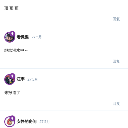
顶 顶 顶
回复
老狐狸
27 5月
继续潜水中～
回复
汪宇
27 5月
来报道了
回复
安静的房间
27 5月