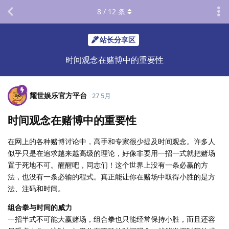
8
/
12
条
站长分享区
时间观念在赌博中的重要性
耀世娱乐官方平台
27 5月
时间观念在赌博中的重要性
在网上的各种赌博讨论中，高手和专家很少提及时间观念。许多人
似乎只是在追求越来越高级的理论，好像非要用一招一式就把赌场
置于死地不可。醒醒吧，同志们！这个世界上没有一条必赢的方
法，也没有一条必输的程式。真正能让你在赌场中取得小胜的是方
法、注码和时间。
组合拳与时间的威力
一招半式不可能大赢赌场，组合拳也只能经常保持小胜，而且还容