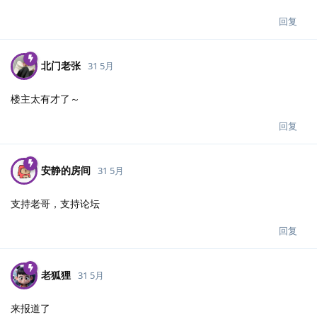
回复
北门老张
31 5月
楼主太有才了～
回复
安静的房间
31 5月
支持老哥，支持论坛
回复
老狐狸
31 5月
来报道了