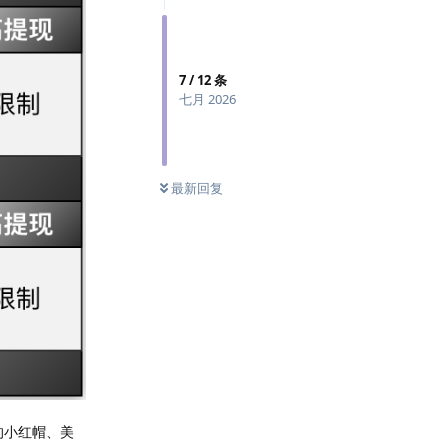
7
/
12
条
七月 2026
最新回复
的小红帽、美