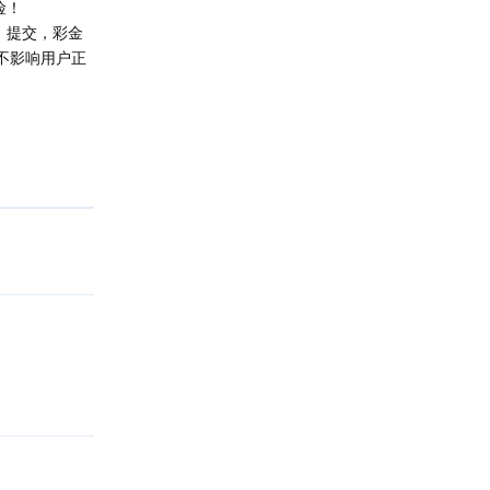
险！
】提交，彩金
不影响用户正
回复
回复