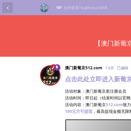
合作联系TG:@hezuo1818
【澳门新葡京
澳门新葡京512.​com
7 6月
已编辑
点击此处立即进入新葡京
活动对象：澳门新葡京新注册会员
活动时间：即日起（结束时间以官网
活动内容：澳门新葡京
512.com
致力
100元方可提现
，最高提现金额无限