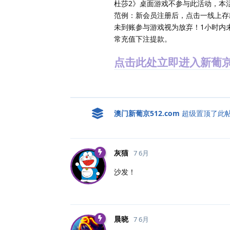
杜莎2》桌面游戏不参与此活动，本
范例：新会员注册后，点击一线上存
未到账参与游戏视为放弃！1小时内未
常充值下注提款。
点击此处立即进入新葡京
澳门新葡京512.​com
超级置顶了此
灰猫
7 6月
沙发！
晨晓
7 6月