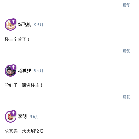
回复
纸飞机
9 6月
楼主辛苦了！
回复
老狐狸
9 6月
学到了，谢谢楼主！
回复
李明
9 6月
求真实，天天刷论坛