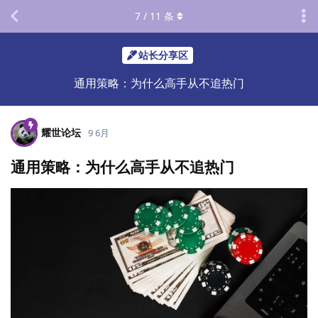
7
/
11
条
站长分享区
通用策略：为什么高手从不追热门
耀世论坛
9 6月
通用策略：为什么高手从不追热门