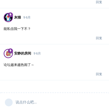
回复
灰猫
9 6月
能私信我一下不？
回复
安静的房间
9 6月
论坛越来越热闹了～
回复
说点什么吧...