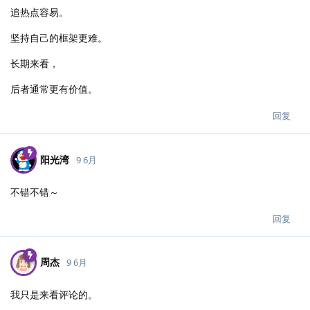
追热点容易。
坚持自己的框架更难。
长期来看，
后者通常更有价值。
回复
阳光湾
9 6月
不错不错～
回复
周杰
9 6月
我只是来看评论的。