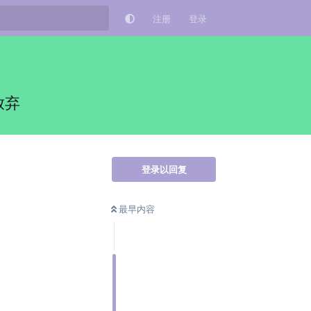
注册
登录
放弃
登录以回复
最早内容