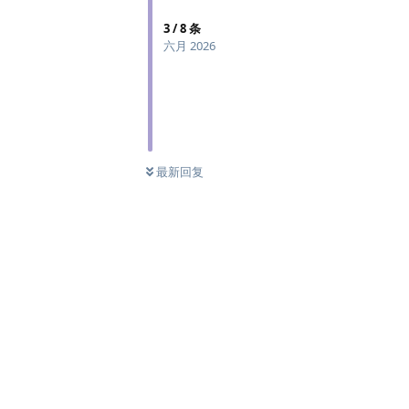
3
/
8
条
六月 2026
最新回复