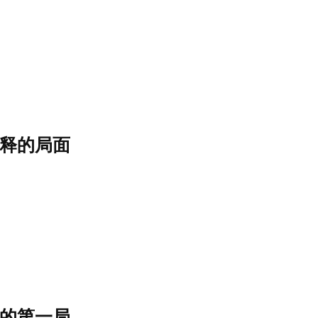
释的局面
的第一局