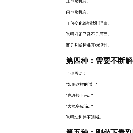
庄也像机会。
闲也像机会。
任何变化都能找到理由。
说明问题已经不是局面。
而是判断标准开始混乱。
第四种：需要不断解
当你需要：
“如果这样的话…”
“也许接下来…”
“大概率应该…”
说明结构并不清晰。
第五种：刚坐下看到