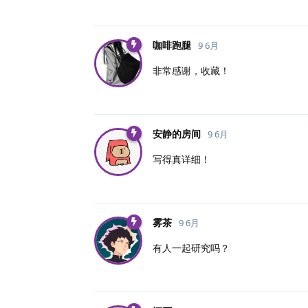
咖啡跑腿
9 6月
非常感谢，收藏！
安静的房间
9 6月
写得真详细！
雾茶
9 6月
有人一起研究吗？