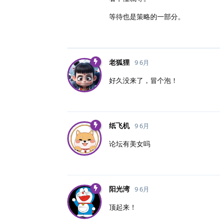
等待也是策略的一部分。
老狐狸
9 6月
好久没来了，冒个泡！
纸飞机
9 6月
论坛有美女吗
阳光湾
9 6月
顶起来！