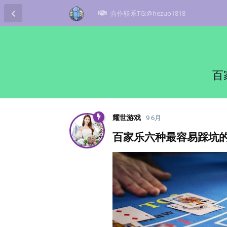
合作联系TG:@hezuo1818
百
耀世游戏
9 6月
百家乐六种最容易踩坑