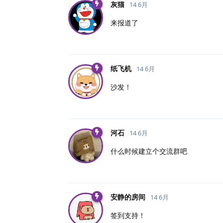
灰猫
14 6月
来报道了
纸飞机
14 6月
沙发！
河石
14 6月
什么时候建立个交流群吧
安静的房间
14 6月
签到支持！