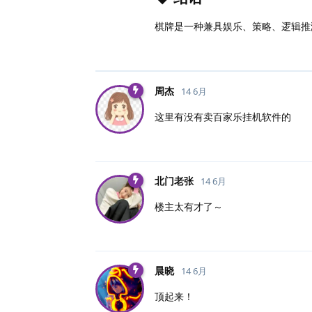
棋牌是一种兼具娱乐、策略、逻辑推
周杰
14 6月
这里有没有卖百家乐挂机软件的
北门老张
14 6月
楼主太有才了～
晨晓
14 6月
顶起来！