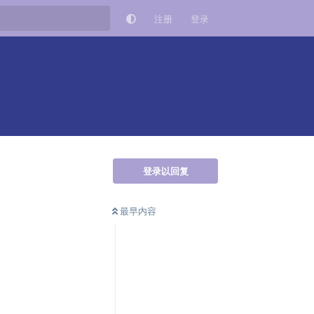
注册
登录
登录以回复
最早内容