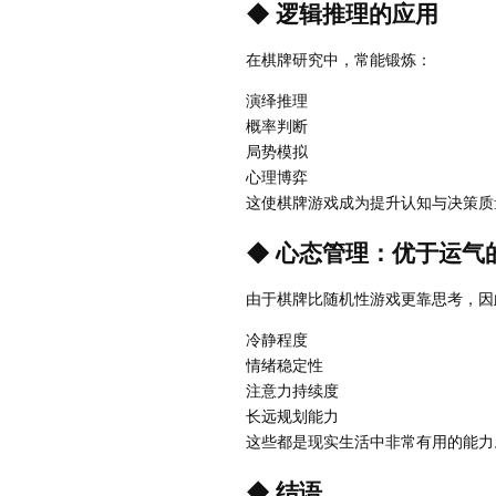
◆ 逻辑推理的应用
在棋牌研究中，常能锻炼：
演绎推理
概率判断
局势模拟
心理博弈
这使棋牌游戏成为提升认知与决策质
◆ 心态管理：优于运气
由于棋牌比随机性游戏更靠思考，因
冷静程度
情绪稳定性
注意力持续度
长远规划能力
这些都是现实生活中非常有用的能力
◆ 结语