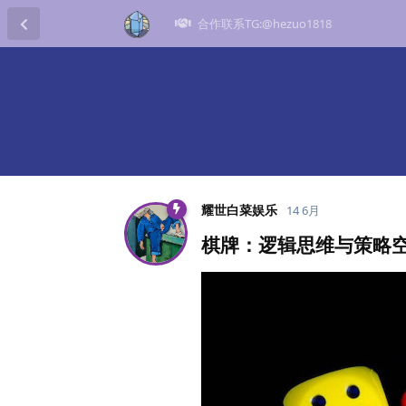
合作联系TG:@hezuo1818
耀世白菜娱乐
14 6月
棋牌：逻辑思维与策略