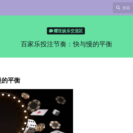
耀世娱乐交流区
百家乐投注节奏：快与慢的平衡
慢的平衡