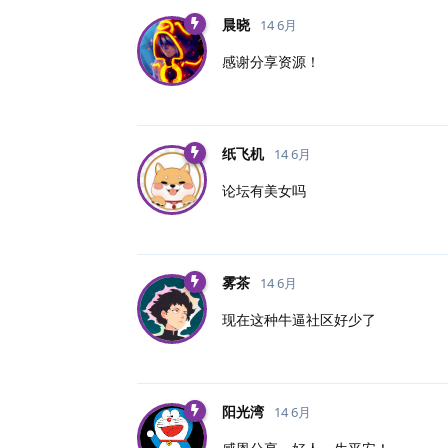
晨晓
14 6月
感谢分享资源！
纸飞机
14 6月
论坛有美女吗
雾茶
14 6月
现在这种牛逼社区好少了
阳光湾
14 6月