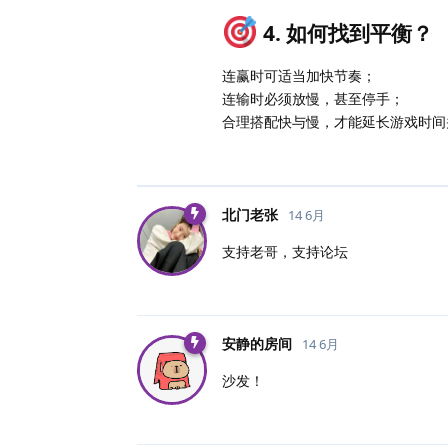
4. 如何找到平衡？
连赢时可适当加快节奏；
连输时必须放慢，甚至停手；
合理搭配快与慢，才能延长游戏时间
北门老张
14 6月
支持老哥，支持论坛
安静的房间
14 6月
沙发！