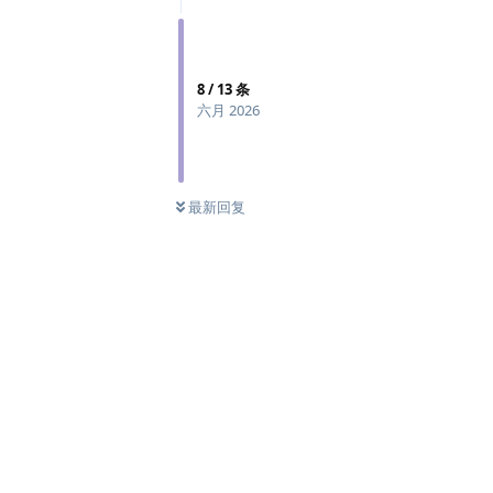
8
/
13
条
六月 2026
最新回复