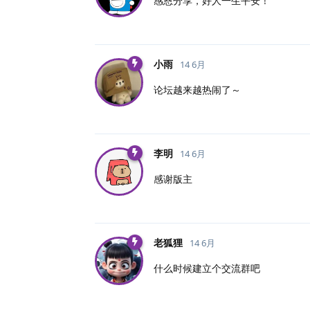
感恩分享，好人一生平安！
小雨
14 6月
论坛越来越热闹了～
李明
14 6月
感谢版主
老狐狸
14 6月
什么时候建立个交流群吧