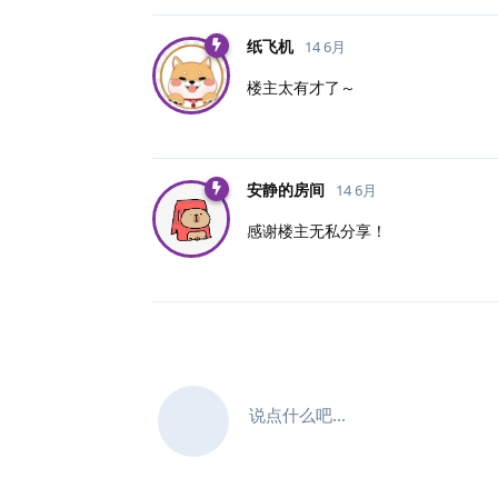
纸飞机
14 6月
楼主太有才了～
安静的房间
14 6月
感谢楼主无私分享！
说点什么吧...