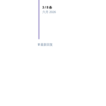
3
/
8
条
六月 2026
最新回复