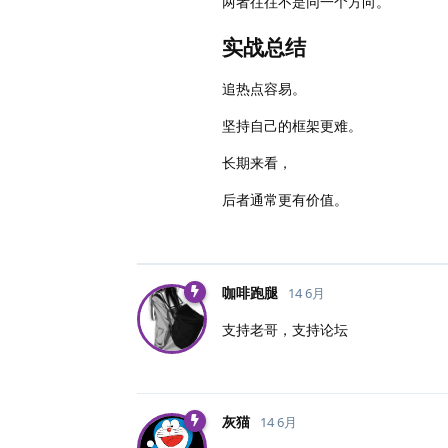
两者往往不是同一个方向。
实战总结
追热点容易。
坚持自己的框架更难。
长期来看，
后者通常更有价值。
咖啡跑腿
14 6月
支持老哥，支持论坛
灰猫
14 6月