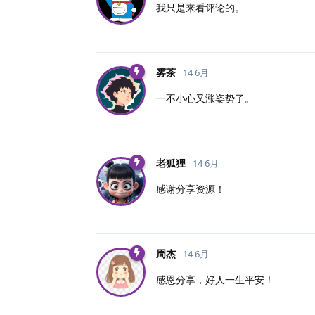
我只是来看评论的。
雾茶
14 6月
一不小心又涨姿势了。
老狐狸
14 6月
感谢分享资源！
周杰
14 6月
感恩分享，好人一生平安！