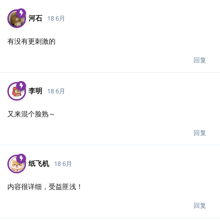
河石
18 6月
有没有更刺激的
回复
李明
18 6月
又来混个脸熟～
回复
纸飞机
18 6月
内容很详细，受益匪浅！
回复