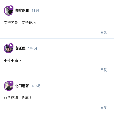
咖啡跑腿
18 6月
支持老哥，支持论坛
回复
老狐狸
18 6月
不错不错～
回复
北门老张
18 6月
非常感谢，收藏！
回复