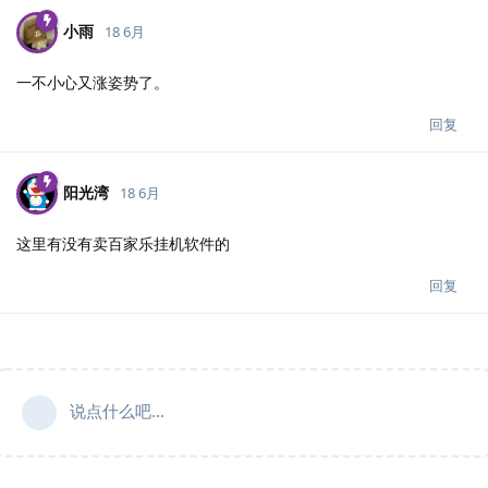
小雨
18 6月
一不小心又涨姿势了。
回复
阳光湾
18 6月
这里有没有卖百家乐挂机软件的
回复
说点什么吧...