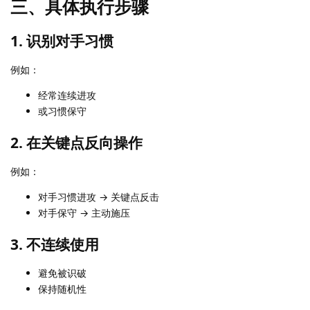
三、具体执行步骤
1. 识别对手习惯
例如：
经常连续进攻
或习惯保守
2. 在关键点反向操作
例如：
对手习惯进攻 → 关键点反击
对手保守 → 主动施压
3. 不连续使用
避免被识破
保持随机性