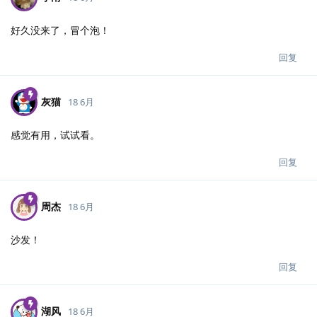
好久没来了，冒个泡！
回复
灰猫
18 6月
感觉有用，试试看。
回复
周杰
18 6月
沙发！
回复
湖风
18 6月