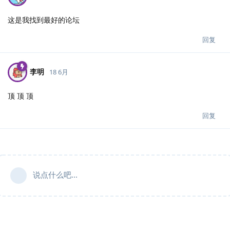
这是我找到最好的论坛
回复
李明
18 6月
顶 顶 顶
回复
说点什么吧...