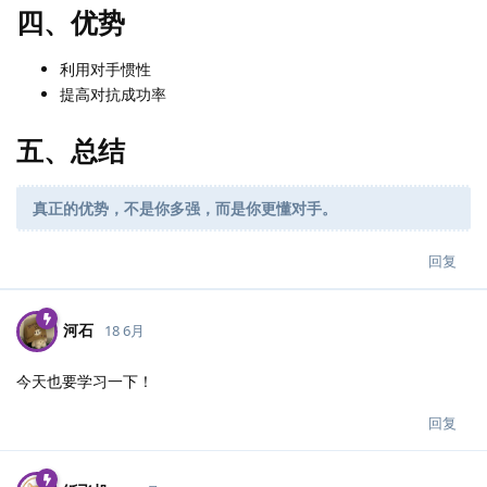
四、优势
利用对手惯性
提高对抗成功率
五、总结
真正的优势，不是你多强，而是你更懂对手。
回复
河石
18 6月
今天也要学习一下！
回复