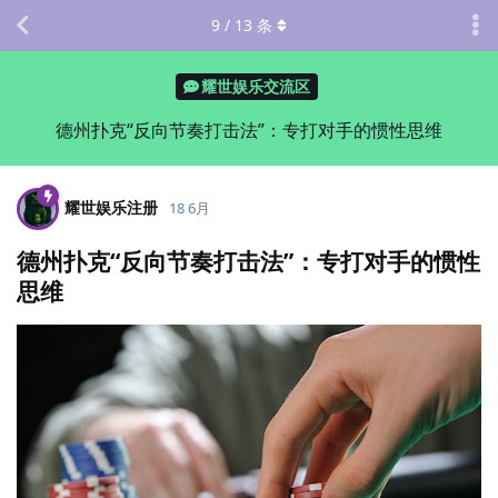
9
/
13
条
耀世娱乐交流区
德州扑克“反向节奏打击法”：专打对手的惯性思维
耀世娱乐注册
18 6月
德州扑克“反向节奏打击法”：专打对手的惯性
思维