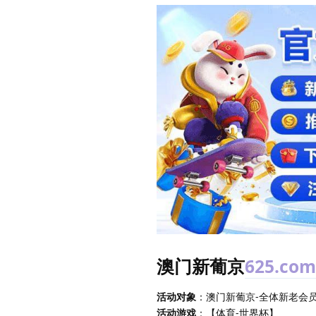
澳门新葡京
625.com
活动对象
：澳门新葡京-全体新老会员活
活动游戏
：【体育-世界杯】