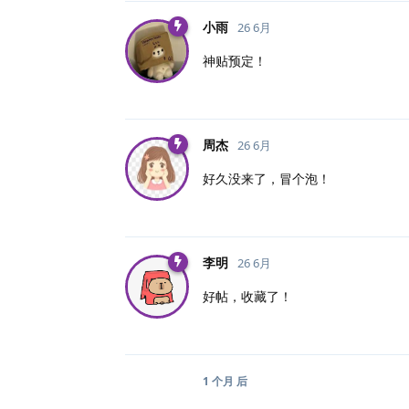
小雨
26 6月
神贴预定！
周杰
26 6月
好久没来了，冒个泡！
李明
26 6月
好帖，收藏了！
1 个月
后