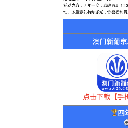
活动内容
：四年一度，巅峰再现！20
动。多重豪礼持续派送，惊喜福利贯