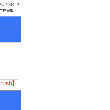
 九大回馈】活
丰厚回报！