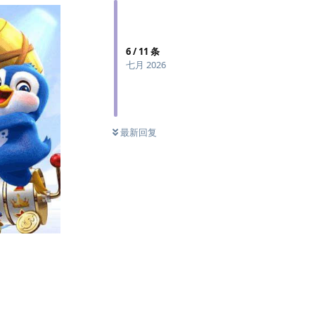
6
/
11
条
七月 2026
最新回复