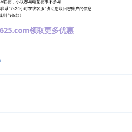
BA联赛，小联赛与电竞赛事不参与
联系"7×24小时在线客服"协助您取回您账户的信息
规则与条款》
25.com领取更多优惠
帖