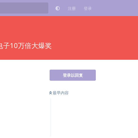
注册
登录
G电子10万倍大爆奖
登录以回复
最早内容