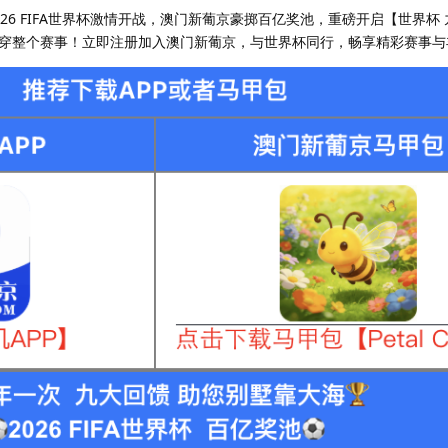
26 FIFA世界杯激情开战，澳门新葡京豪掷百亿奖池，重磅开启【世界杯
穿整个赛事！立即注册加入澳门新葡京，与世界杯同行，畅享精彩赛事与