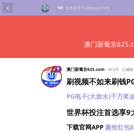
合作联系TG:@hezuo1818
澳门新葡京625.
澳门新葡京625.​com
26 6月
已编辑
刷视频不如来刷钱P
PG电子(大放水)千万奖
世界杯投注首选享9
下载官网APP
趣抢红包8