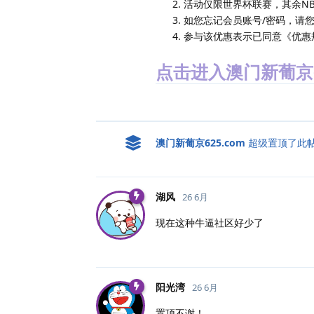
活动仅限世界杯联赛，其余N
如您忘记会员账号/密码，请您
参与该优惠表示已同意《优惠
点击进入澳门新葡京6
澳门新葡京625.​com
超级置顶了此
湖风
26 6月
现在这种牛逼社区好少了
阳光湾
26 6月
置顶不谢！