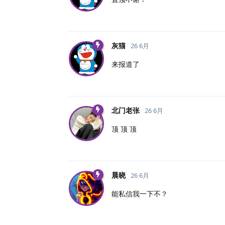
灰猫
26 6月
来报道了
北门老张
26 6月
顶 顶 顶
晨晓
26 6月
能私信我一下不？